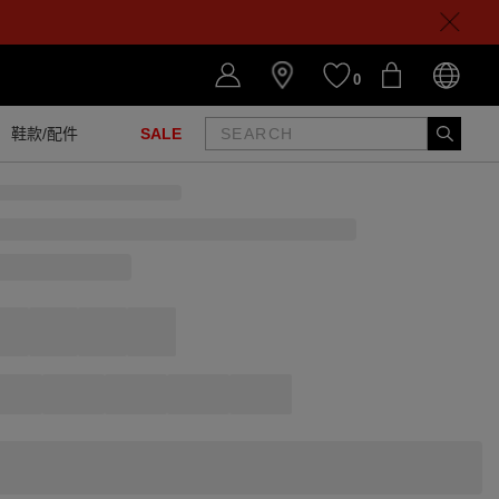
0
鞋款/配件
SALE