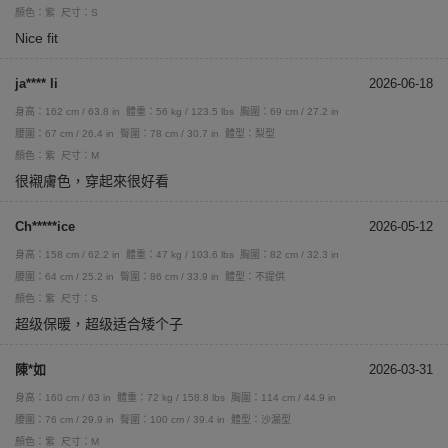
顏色：紫
尺寸：S
Nice fit
ja**** li
2026-06-18
身高：162 cm / 63.8 in
體重：56 kg / 123.5 lbs
胸圍：69 cm / 27.2 in
腰圍：67 cm / 26.4 in
臀圍：78 cm / 30.7 in
體型：梨型
顏色：紫
尺寸：M
很襯膚色，穿起來很好看
Ch*****ice
2026-05-12
身高：158 cm / 62.2 in
體重：47 kg / 103.6 lbs
胸圍：82 cm / 32.3 in
腰圍：64 cm / 25.2 in
臀圍：86 cm / 33.9 in
體型：不提供
顏色：紫
尺寸：S
超级保暖，超级适合矮个子
陳*如
2026-03-31
身高：160 cm / 63 in
體重：72 kg / 158.8 lbs
胸圍：114 cm / 44.9 in
腰圍：76 cm / 29.9 in
臀圍：100 cm / 39.4 in
體型：沙漏型
顏色：紫
尺寸：M