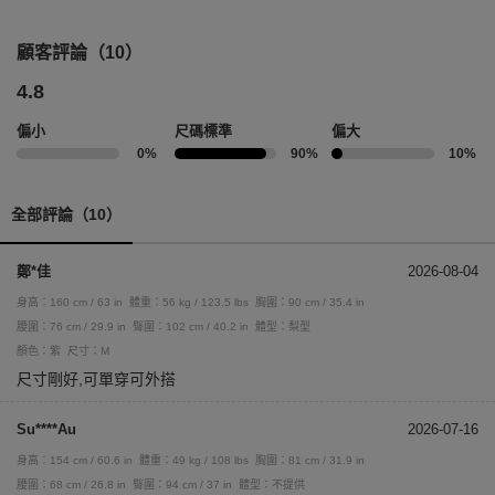
顧客評論（10）
4.8
偏小
尺碼標準
偏大
0%
90%
10%
全部評論（10）
鄭*佳
2026-08-04
身高：160 cm / 63 in
體重：56 kg / 123.5 lbs
胸圍：90 cm / 35.4 in
腰圍：76 cm / 29.9 in
臀圍：102 cm / 40.2 in
體型：梨型
顏色：紫
尺寸：M
尺寸剛好,可單穿可外搭
Su****Au
2026-07-16
身高：154 cm / 60.6 in
體重：49 kg / 108 lbs
胸圍：81 cm / 31.9 in
腰圍：68 cm / 26.8 in
臀圍：94 cm / 37 in
體型：不提供