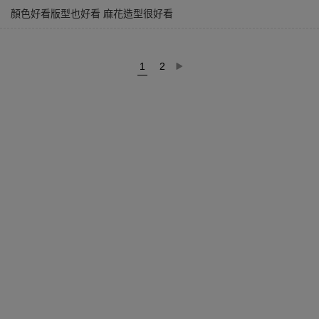
顏色好看版型也好看 麻花造型很好看
1
2