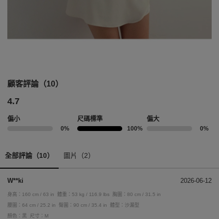
顧客評論（10）
4.7
偏小
尺碼標準
偏大
0%
100%
0%
全部評論（10）
圖片（2）
W**ki
2026-06-12
身高：160 cm / 63 in
體重：53 kg / 116.9 lbs
胸圍：80 cm / 31.5 in
腰圍：64 cm / 25.2 in
臀圍：90 cm / 35.4 in
體型：沙漏型
顏色：黑
尺寸：M