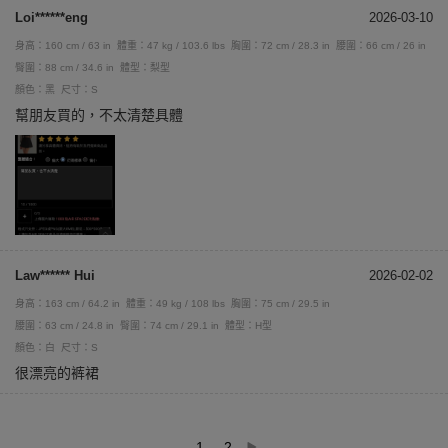
Loi******eng
2026-03-10
身高：160 cm / 63 in
體重：47 kg / 103.6 lbs
胸圍：72 cm / 28.3 in
腰圍：66 cm / 26 in
臀圍：88 cm / 34.6 in
體型：梨型
顏色：黑
尺寸：S
幫朋友買的，不太清楚具體
Law****** Hui
2026-02-02
身高：163 cm / 64.2 in
體重：49 kg / 108 lbs
胸圍：75 cm / 29.5 in
腰圍：63 cm / 24.8 in
臀圍：74 cm / 29.1 in
體型：H型
顏色：白
尺寸：S
很漂亮的裤裙
1
2