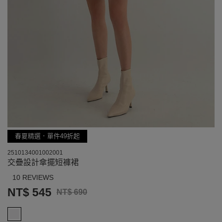
春夏精選．單件49折起
2510134001002001
交疊設計傘擺短褲裙
10 REVIEWS
NT$ 545
NT$ 690