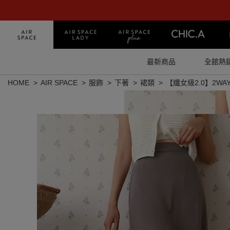
最新商品
全館熱
HOME
AIR SPACE
服飾
下著
裙類
【纖女級2.0】2W