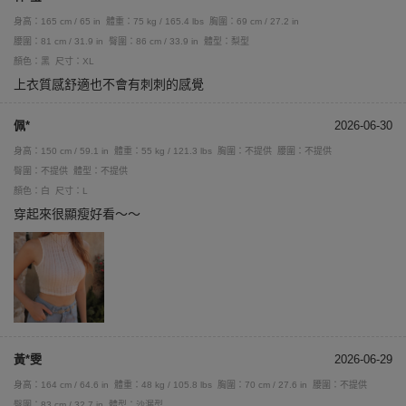
身高：165 cm / 65 in
體重：75 kg / 165.4 lbs
胸圍：69 cm / 27.2 in
腰圍：81 cm / 31.9 in
臀圍：86 cm / 33.9 in
體型：梨型
顏色：黑
尺寸：XL
上衣質感舒適也不會有刺刺的感覺
佩*
2026-06-30
身高：150 cm / 59.1 in
體重：55 kg / 121.3 lbs
胸圍：不提供
腰圍：不提供
臀圍：不提供
體型：不提供
顏色：白
尺寸：L
穿起來很顯瘦好看～～
黃*雯
2026-06-29
身高：164 cm / 64.6 in
體重：48 kg / 105.8 lbs
胸圍：70 cm / 27.6 in
腰圍：不提供
臀圍：83 cm / 32.7 in
體型：沙漏型