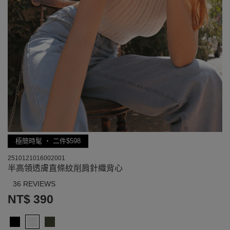
極簡時髦 ‧ 二件$598
2510121016002001
半高領透膚直條紋削肩針織背心
36 REVIEWS
NT$ 390