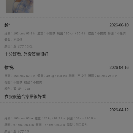
綽*
2026-06-10
身高：162 cm / 63.8 in
體重：不提供
胸圍：90 cm / 35.4 in
腰圍：不提供
臀圍：不提供
體型：不提供
顏色：藍
尺寸：3XL
十分好看, 外套質量很好
徐*兒
2026-04-16
身高：158 cm / 62.2 in
體重：49 kg / 108 lbs
胸圍：不提供
腰圍：68 cm / 26.8 in
臀圍：不提供
體型：不提供
顏色：藍
尺寸：XL
衣服很適合穿搭很好看
2026-04-12
身高：160 cm / 63 in
體重：45 kg / 99.2 lbs
胸圍：68 cm / 26.8 in
腰圍：67 cm / 26.4 in
臀圍：77 cm / 30.3 in
體型：倒三角形
顏色：藍
尺寸：S