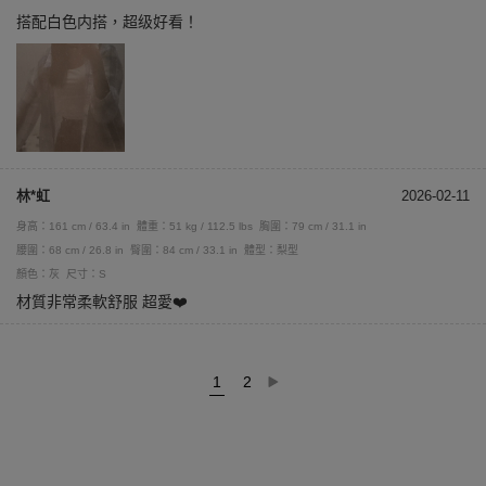
搭配白色内搭，超级好看！
林*虹
2026-02-11
身高：161 cm / 63.4 in
體重：51 kg / 112.5 lbs
胸圍：79 cm / 31.1 in
腰圍：68 cm / 26.8 in
臀圍：84 cm / 33.1 in
體型：梨型
顏色：灰
尺寸：S
材質非常柔軟舒服 超愛❤️
1
2