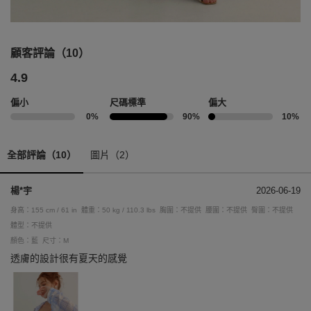
顧客評論（10）
4.9
偏小
尺碼標準
偏大
0%
90%
10%
全部評論（10）
圖片（2）
楊*宇
2026-06-19
身高：155 cm / 61 in
體重：50 kg / 110.3 lbs
胸圍：不提供
腰圍：不提供
臀圍：不提供
體型：不提供
顏色：藍
尺寸：M
透膚的設計很有夏天的感覺