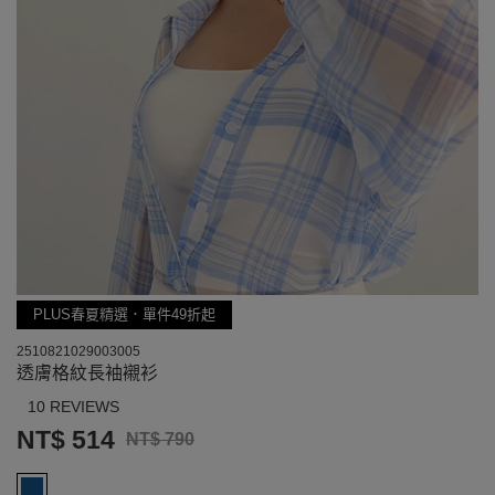
PLUS春夏精選．單件49折起
2510821029003005
透膚格紋長袖襯衫
10 REVIEWS
NT$ 514
NT$ 790