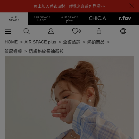
馬上加入睡衣派對！睡覺米奇系列登場>>
0
HOME
AIR SPACE plus
全館熱銷
熱銷商品
質感透膚
透膚格紋長袖襯衫