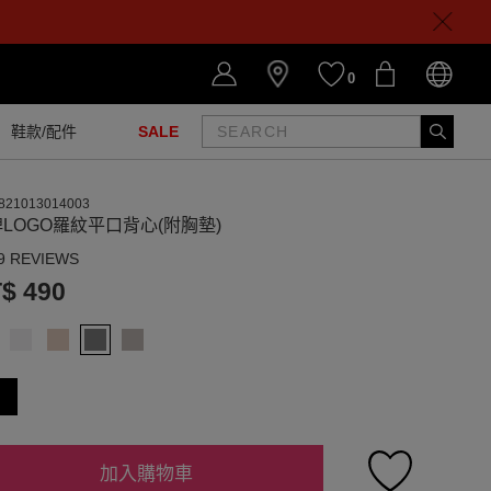
0
鞋款/配件
SALE
821013014003
LOGO羅紋平口背心(附胸墊)
9 REVIEWS
$ 490
加入購物車