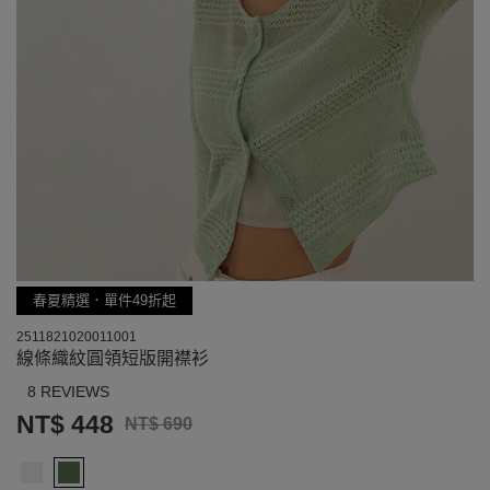
春夏精選．單件49折起
2511821020011001
線條織紋圓領短版開襟衫
8 REVIEWS
NT$ 448
NT$ 690