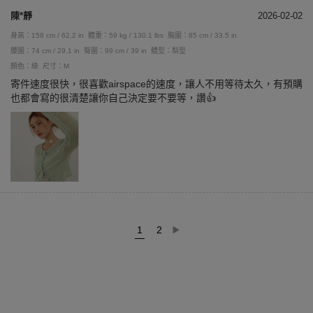
陳*靜
2026-02-02
身高：158 cm / 62.2 in
體重：59 kg / 130.1 lbs
胸圍：85 cm / 33.5 in
腰圍：74 cm / 29.1 in
臀圍：99 cm / 39 in
體型：梨型
顏色：綠
尺寸：M
寄件速度很快，很喜歡airspace的速度，讓人不用等待太久，有預購
也都會寫的很清楚讓你自己決定要不要等，讚👍
1
2