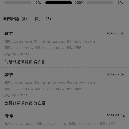
0%
100%
0%
全部評論（8）
圖片（3）
鄭*佳
2026-08-04
身高：160 cm / 63 in
體重：56 kg / 123.5 lbs
胸圍：90 cm / 35.4 in
腰圍：76 cm / 29.9 in
臀圍：102 cm / 40.2 in
體型：梨型
顏色：綠
尺寸：M
合身舒適微寬鬆,算百搭
鄭*佳
2026-08-04
身高：160 cm / 63 in
體重：56 kg / 123.5 lbs
胸圍：90 cm / 35.4 in
腰圍：76 cm / 29.9 in
臀圍：102 cm / 40.2 in
體型：梨型
顏色：綠
尺寸：L
合身舒適微寬鬆,算百搭
胡*柔
2026-06-14
身高：168 cm / 66.1 in
體重：62 kg / 136.7 lbs
胸圍：80 cm / 31.5 in
腰圍：不提供