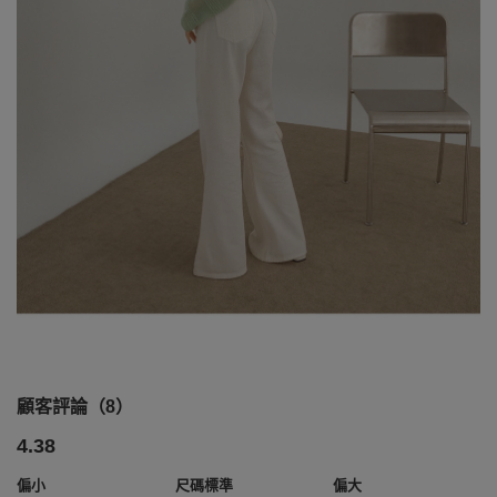
顧客評論（8）
4.38
偏小
尺碼標準
偏大