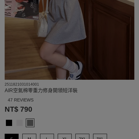
2511821031014001
AIR空氣棉零重力修身開領短洋裝
47 REVIEWS
NT$ 790