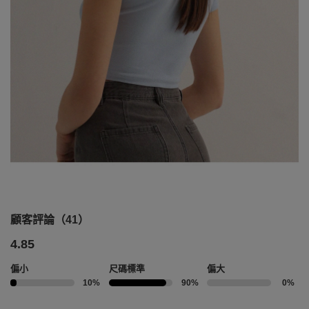
顧客評論（41）
4.85
偏小
尺碼標準
偏大
10%
90%
0%