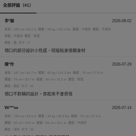
全部評論（41）
李*穎
2026-08-02
身高：163 cm / 64.2 in
體重：50 kg / 110.3 lbs
胸圍：不提供
腰圍：不提供
臀圍：不提供
體型：梨型
顏色：藍
尺寸：S
領口的部分設計小性感，短版貼身很顯身材
陳*伶
2026-07-29
身高：167 cm / 65.7 in
體重：60 kg / 132.3 lbs
胸圍：70 cm / 27.6 in
腰圍：78 cm / 30.7 in
臀圍：80 cm / 31.5 in
體型：梨型
顏色：粉紅
尺寸：M
領口不對稱的設計，穿起來不會奇怪
Wi***ee
2026-07-14
身高：159 cm / 62.6 in
體重：45 kg / 99.2 lbs
胸圍：70 cm / 27.6 in
腰圍：60 cm / 23.6 in
臀圍：84 cm / 33.1 in
體型：不提供
顏色：深灰
尺寸：M