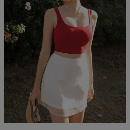
設定差異略有不同，請以實際商品顏色為準。