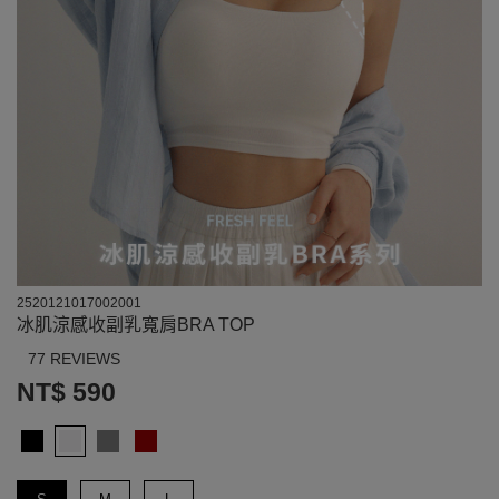
2520121017002001
冰肌涼感收副乳寬肩BRA TOP
77 REVIEWS
NT$ 590