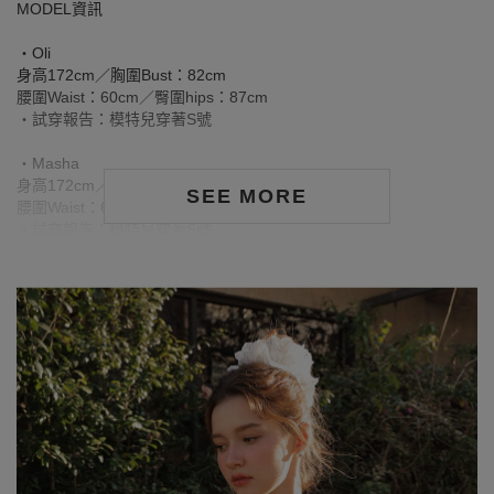
MODEL資訊
‧Oli
身高172cm／胸圍Bust：82cm
腰圍Waist：60cm／臀圍hips：87cm
‧試穿報告：模特兒穿著S號
‧Masha
身高172cm／胸圍Bust：84cm
SEE MORE
腰圍Waist：60cm／臀圍hips：90cm
‧試穿報告：模特兒穿著S號
洗滌注意事項：
※ 首次洗滌時，深色／飽和色系布料較易釋出多餘的固色劑，屬正
常現象。
※ 建議深色衣物於首次穿著前先行單獨下水清洗，有助釋出多餘染
劑，減少移染或掉色風險。
※ 請與淺色衣物分開洗滌，避免互相染色或產生移染情形。
※ 穿搭時亦建議避免與淺色配件、包款、飾品一同使用，以降低因
摩擦或潮濕造成染色的可能性。
※ 顏色請參考單品圖片較為接近，但因圖檔顏色會因個人電腦螢幕