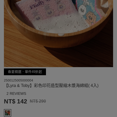
春夏精選．單件49折起
2500125005000004
【Lyra & Toby】彩色印花造型壓縮木漿海綿組( 4入)
2 REVIEWS
NT$ 142
NT$ 290