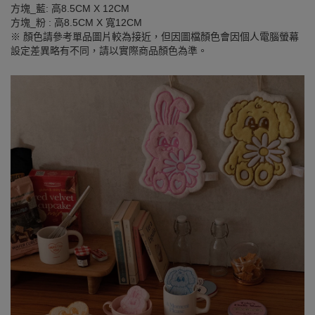
方塊_藍: 高8.5CM X 12CM
方塊_粉 : 高8.5CM X 寬12CM
※ 顏色請參考單品圖片較為接近，但因圖檔顏色會因個人電腦螢幕
設定差異略有不同，請以實際商品顏色為準。
SEE MORE