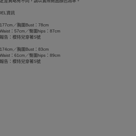
定差異略有不同，請以實際商品顏色為準。
DEL資訊
177cm／胸圍Bust：78cm
aist：57cm／臀圍hips：87cm
報告：模特兒穿著S號
174cm／胸圍Bust：83cm
aist：61cm／臀圍hips：89cm
報告：模特兒穿著S號