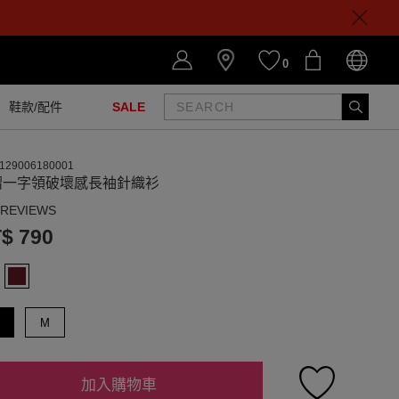
0
鞋款/配件
SALE
129006180001
摺一字領破壞感長袖針織衫
 REVIEWS
$ 790
M
加入購物車