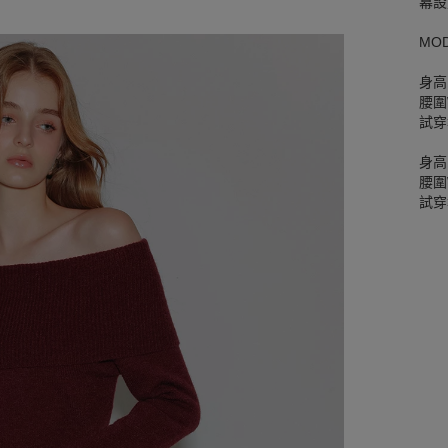
幕設
MO
身高
腰圍W
試穿
身高
腰圍W
試穿