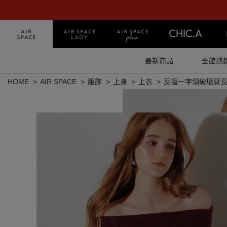
最新商品
全館熱
HOME
AIR SPACE
服飾
上身
上衣
反摺一字領破壞感