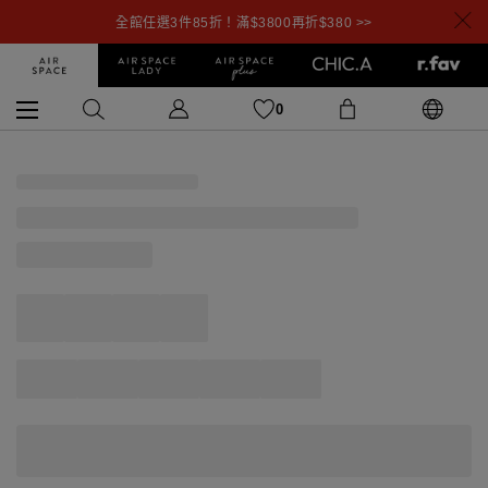
全館任選3件85折！滿$3800再折$380 >>
0