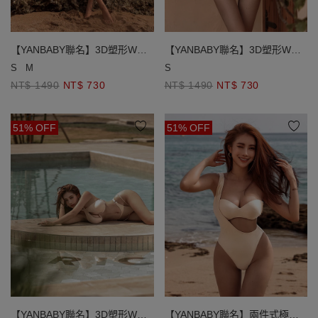
【YANBABY聯名】3D塑形W鋼
【YANBABY聯名】3D塑形W鋼
圈繞頸比基尼
圈繞頸比基尼
S
M
S
NT$ 1490
NT$ 730
NT$ 1490
NT$ 730
51% OFF
51% OFF
【YANBABY聯名】3D塑形W鋼
【YANBABY聯名】兩件式極高