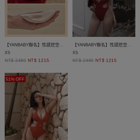
【YANBABY聯名】性感挖空美
【YANBABY聯名】性感挖空美
胸高衩連身泳衣
胸高衩連身泳衣
XS
XS
NT$ 2480
NT$ 1215
NT$ 2480
NT$ 1215
51% OFF