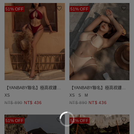
51% OFF
51% OFF
【YANBABY聯名】極高衩鏤空
【YANBABY聯名】極高衩鏤空
雙線美臀泳褲
雙線美臀泳褲
XS
XS
S
M
NT$ 890
NT$ 436
NT$ 890
NT$ 436
51% OFF
51% OFF