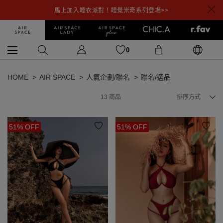
馬上加入睡衣派對！睡覺米奇系列登場>>
0
HOME
AIR SPACE
人氣企劃/聯名
聯名/選品
13
商品
排序方式
51% OFF
51% OFF