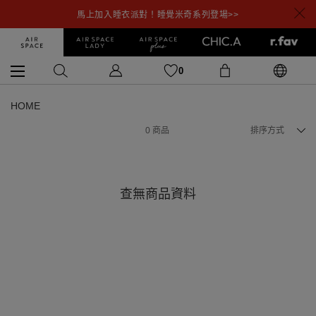
馬上加入睡衣派對！睡覺米奇系列登場>>
0
HOME
0
商品
排序方式
查無商品資料