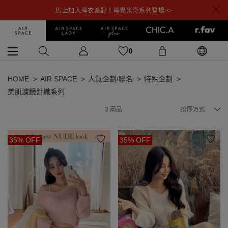
馬上加入睡衣派對！睡覺米奇系列登場>>
0
HOME
AIR SPACE
人氣企劃/聯名
特殊企劃
美肌濾鏡針織系列
3
商品
排序方式
35% OFF
35% OFF