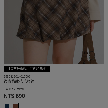
【夏末狂購節】全館3件85折
2530822014017006
復古格紋花苞短裙
8 REVIEWS
NT$ 690