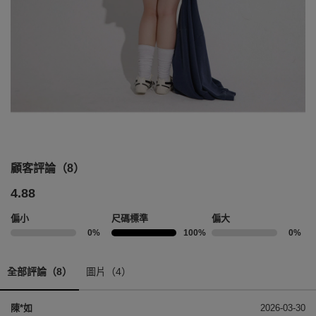
顧客評論（8）
4.88
偏小
尺碼標準
偏大
0%
100%
0%
全部評論（8）
圖片（4）
陳*如
2026-03-30