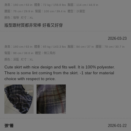
身高：160 cm / 63 in
體重：72 kg / 158.8 lbs
胸圍：114 cm / 44.9 in
腰圍：76 cm / 29.9 in
臀圍：100 cm / 39.4 in
體型：沙漏型
顏色：咖啡
尺寸：XL
版型跟材質都非常棒 好看又好穿
2026-03-23
身高：160 cm / 63 in
體重：65 kg / 143.3 lbs
胸圍：94 cm / 37 in
腰圍：78 cm / 30.7 in
臀圍：98 cm / 38.6 in
體型：倒三角形
顏色：深藍
尺寸：XL
Cute skirt with nice design and fits well. It is 100% polyester.
There is some lint coming from the skirt. -1 star for material
choice with respect to price.
張*蕓
2026-01-22