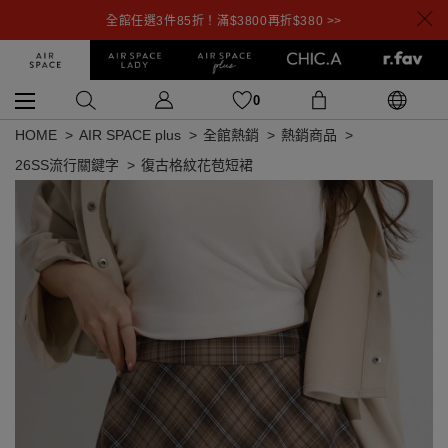
全館任選3件85折！滿$3800再折$380 >>
0
HOME
AIR SPACE plus
全館熱銷
熱銷商品
26SS流行關鍵字
復古格紋花苞短裙