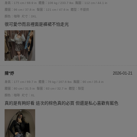
身高：175 cm / 68.9 in
體重：106 kg / 233.7 lbs
胸圍：112 cm / 44.1 in
腰圍：96 cm / 37.8 in
臀圍：121 cm / 47.6 in
體型：不提供
顏色：咖啡
尺寸：3XL
很可愛🥹而且裡面是褲裙不怕走光
陳*妤
2026-01-21
身高：177 cm / 69.7 in
體重：76 kg / 167.6 lbs
胸圍：90 cm / 35.4 in
腰圍：80 cm / 31.5 in
臀圍：83 cm / 32.7 in
體型：梨型
顏色：咖啡
尺寸：XL
真的是有夠好看 這次的棕色真的必買 但還是私心喜歡有藍色