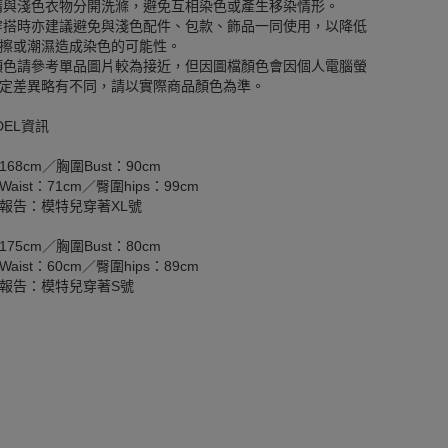
請與淺色衣物分開洗滌，避免互相染色或產生移染情形。
穿搭時亦建議避免與淺色配件、包款、飾品一同使用，以降低
擦或潮濕造成染色的可能性。
顏色請參考單品圖片較為接近，但因圖檔顏色會因個人電腦螢
定差異略有不同，請以實際商品顏色為準。
DEL資訊
168cm／胸圍Bust：90cm
aist：71cm／臀圍hips：99cm
報告：模特兒穿著XL號
175cm／胸圍Bust：80cm
aist：60cm／臀圍hips：89cm
報告：模特兒穿著S號