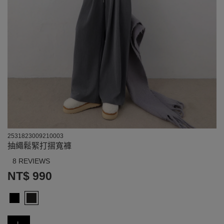
2531823009210003
抽繩鬆緊打摺寬褲
8 REVIEWS
NT$ 990