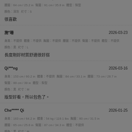
腰圍：64 cm / 25.2 in
臀圍：91 cm / 35.8 in
體型：梨型
顏色：深灰
尺寸：S
很喜歡
施*珊
2026-03-23
身高：不提供
體重：不提供
胸圍：不提供
腰圍：不提供
臀圍：不提供
體型：不提供
顏色：黑
尺寸：L
長度剛好材質舒適很好搭
Qi***ng
2026-03-16
身高：153 cm / 60.2 in
體重：不提供
胸圍：84 cm / 33.1 in
腰圍：73 cm / 28.7 in
臀圍：99 cm / 39 in
體型：梨型
顏色：黑
尺寸：M
版型好看，所以包色了。
Che***** Qi
2026-01-25
身高：163 cm / 64.2 in
體重：54 kg / 119.1 lbs
胸圍：80 cm / 31.5 in
腰圍：65 cm / 25.6 in
臀圍：87 cm / 34.3 in
體型：不提供
顏色：黑
尺寸：M