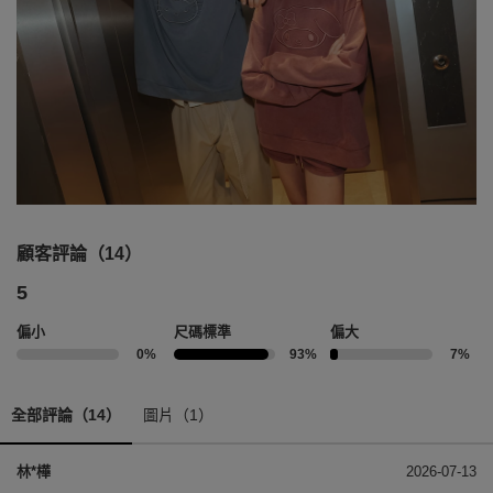
顧客評論（14）
5
偏小
尺碼標準
偏大
0%
93%
7%
全部評論（14）
圖片（1）
林*樺
2026-07-13