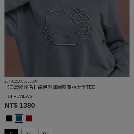
2540121065003004
【三麗鷗聯名】線條刺繡圖案寬版大學TEE
14 REVIEWS
NT$ 1380