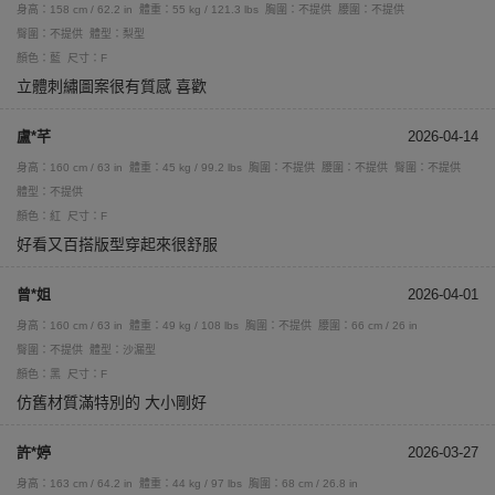
身高：158 cm / 62.2 in
體重：55 kg / 121.3 lbs
胸圍：不提供
腰圍：不提供
臀圍：不提供
體型：梨型
顏色：藍
尺寸：F
立體刺繡圖案很有質感 喜歡
盧*芊
2026-04-14
身高：160 cm / 63 in
體重：45 kg / 99.2 lbs
胸圍：不提供
腰圍：不提供
臀圍：不提供
體型：不提供
顏色：紅
尺寸：F
好看又百搭版型穿起來很舒服
曾*姐
2026-04-01
身高：160 cm / 63 in
體重：49 kg / 108 lbs
胸圍：不提供
腰圍：66 cm / 26 in
臀圍：不提供
體型：沙漏型
顏色：黑
尺寸：F
仿舊材質滿特別的 大小剛好
許*婷
2026-03-27
身高：163 cm / 64.2 in
體重：44 kg / 97 lbs
胸圍：68 cm / 26.8 in