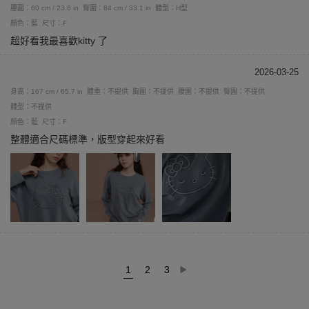
腰圍：60 cm / 23.6 in
臀圍：84 cm / 33.1 in
體型：H型
顏色：藍
尺寸：F
超好看我最喜歡kitty 了
2026-03-25
身高：167 cm / 65.7 in
體重：不提供
胸圍：不提供
腰圍：不提供
臀圍：不提供
體型：不提供
顏色：藍
尺寸：F
整體適合尺碼標準，版型穿起來好看
1
2
3