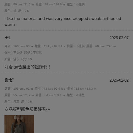
腰圍：80 cm / 31.5 in
臀圍：98 cm / 38.6 in
體型：不提供
顏色：紅
尺寸：S
I like the material and was very nice cropped sweatshirt,feeled
warm
H*L
2026-02-07
身高：160 cm / 63 in
體重：45 kg / 99.2 lbs
胸圍：不提供
腰圍：60 cm / 23.6 in
臀圍：不提供
體型：不提供
顏色：淺灰
尺寸：S
好看 適合腰細的姐妹們！
翁*妡
2026-02-02
身高：155 cm / 61 in
體重：42 kg / 92.6 lbs
胸圍：82 cm / 32.3 in
腰圍：55 cm / 21.7 in
臀圍：84 cm / 33.1 in
體型：沙漏型
顏色：淺灰
尺寸：M
商品版型顏色都很好看～