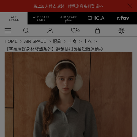
馬上加入睡衣派對！睡覺米奇系列登場>>
0
HOME
AIR SPACE
服飾
上身
上衣
【空氣層好身材發熱系列】翻領排扣長袖短版運動衫