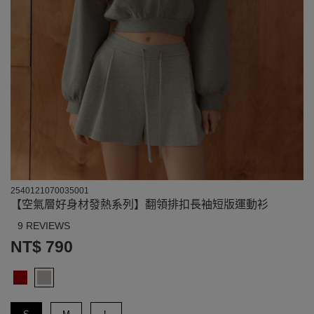
2540121070035001
【空氣層好身材發熱系列】翻領排扣長袖短版運動衫
9 REVIEWS
NT$ 790