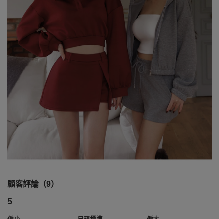
顧客評論（9）
5
偏小
尺碼標準
偏大