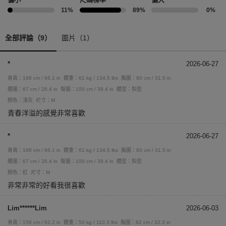
11%
89%
0%
全部評論（9）
圖片（1）
*
2026-06-27
身高：168 cm / 66.1 in
體重：61 kg / 134.5 lbs
胸圍：80 cm / 31.5 in
腰圍：67 cm / 26.4 in
臀圍：100 cm / 39.4 in
體型：梨型
顏色：淺灰
尺寸：M
青春洋溢的感覺非常喜歡
*
2026-06-27
身高：168 cm / 66.1 in
體重：61 kg / 134.5 lbs
胸圍：80 cm / 31.5 in
腰圍：67 cm / 26.4 in
臀圍：100 cm / 39.4 in
體型：梨型
顏色：紅
尺寸：M
非常非常的好看我很喜歡
Lim******Lim
2026-06-03
身高：158 cm / 62.2 in
體重：50 kg / 110.3 lbs
胸圍：82 cm / 32.3 in