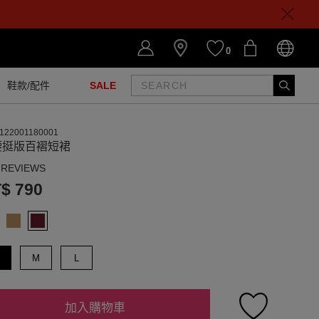
0
鞋款/配件
SALE
122001180001
腰挺版百褶短裙
 REVIEWS
$ 790
M
L
加入購物車