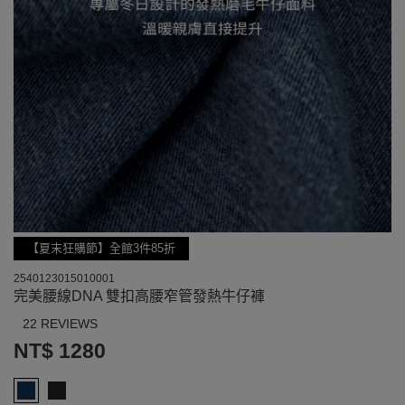
【夏末狂購節】全館3件85折
2540123015010001
完美腰線DNA 雙扣高腰窄管發熱牛仔褲
22 REVIEWS
NT$ 1280