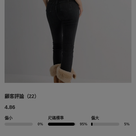
顧客評論（22）
4.86
偏小
尺碼標準
偏大
0%
95%
5%