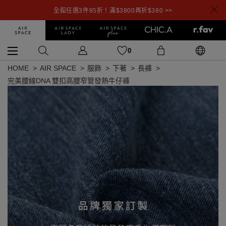
全館任選3件85折！滿$3800再折$380 >>
0
HOME
AIR SPACE
服飾
下著
長褲
完美腰線DNA 雙扣高腰窄管發熱牛仔褲