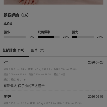
顧客評論（16）
4.94
偏小
尺碼標準
偏大
0%
75%
25%
全部評論（16）
圖片（2）
k**m
2026-07-28
身高：160 cm / 63 in
體重：42 kg / 92.6 lbs
胸圍：65 cm / 25.6 in
腰圍：60 cm / 23.6 in
臀圍：75 cm / 29.5 in
體型：H型
顏色：粉紅
尺寸：F
有點偏大 個子小的不太適合
廖*婷
2026-06-08
身高：158 cm / 62.2 in
體重：85 kg / 187.4 lbs
胸圍：115 cm / 45.3 in