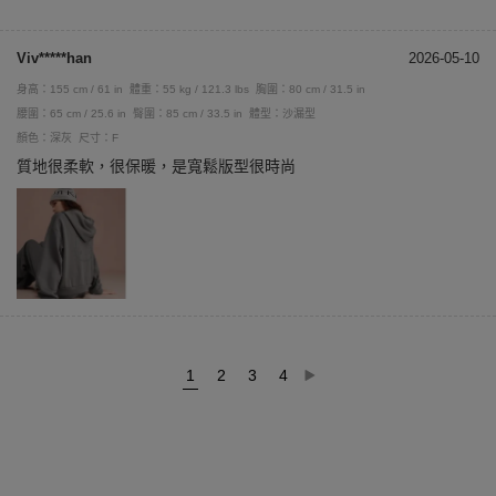
Viv*****han
2026-05-10
身高：155 cm / 61 in
體重：55 kg / 121.3 lbs
胸圍：80 cm / 31.5 in
腰圍：65 cm / 25.6 in
臀圍：85 cm / 33.5 in
體型：沙漏型
顏色：深灰
尺寸：F
質地很柔軟，很保暖，是寬鬆版型很時尚
1
2
3
4