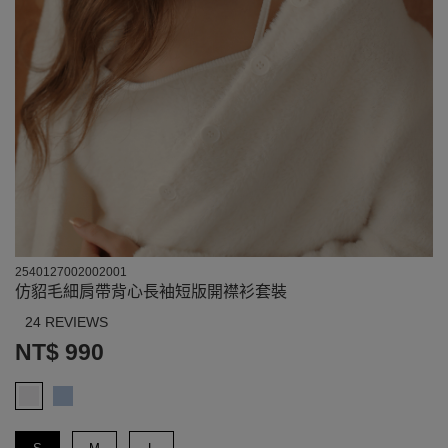
2540127002002001
仿貂毛細肩帶背心長袖短版開襟衫套裝
24 REVIEWS
NT$ 990