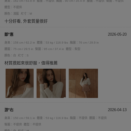
身高：162 cm / 63.8 in
體重：不提供
胸圍：90 cm / 35.4 in
腰圍：不提供
臀圍：不提供
體型：不提供
顏色：淺藍
尺寸：M
十分好看, 外套質量很好
鄒*惠
2026-05-20
身高：158 cm / 62.2 in
體重：53 kg / 116.9 lbs
胸圍：76 cm / 29.9 in
腰圍：75 cm / 29.5 in
臀圍：95 cm / 37.4 in
體型：梨型
顏色：白
尺寸：S
材質摸起來很舒服，值得推薦
游*右
2026-04-13
身高：150 cm / 59.1 in
體重：53 kg / 116.9 lbs
胸圍：不提供
腰圍：不提供
臀圍：不提供
體型：不提供
顏色：白
尺寸：M