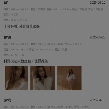
綽*
2026-06-10
身高：162 cm / 63.8 in
體重：不提供
胸圍：90 cm / 35.4 in
腰圍：不提供
臀圍：不提供
體型：不提供
顏色：淺藍
尺寸：M
十分好看, 外套質量很好
鄒*惠
2026-05-20
身高：158 cm / 62.2 in
體重：53 kg / 116.9 lbs
胸圍：76 cm / 29.9 in
腰圍：75 cm / 29.5 in
臀圍：95 cm / 37.4 in
體型：梨型
顏色：白
尺寸：S
材質摸起來很舒服，值得推薦
游*右
2026-04-13
身高：150 cm / 59.1 in
體重：53 kg / 116.9 lbs
胸圍：不提供
腰圍：不提供