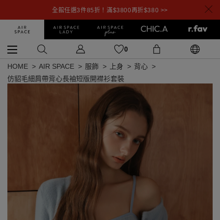
全館任選3件85折！滿$3800再折$380 >>
0
HOME
AIR SPACE
服飾
上身
背心
仿貂毛細肩帶背心長袖短版開襟衫套裝