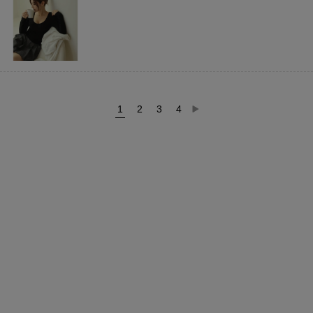
1
2
3
4