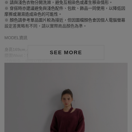
※ 請與淺色衣物分開洗滌，避免互相染色或產生移染情形。
※ 穿搭時亦建議避免與淺色配件、包款、飾品一同使用，以降低因
摩擦或潮濕造成染色的可能性。
※ 顏色請參考單品圖片較為接近，但因圖檔顏色會因個人電腦螢幕
設定差異略有不同，請以實際商品顏色為準。
MODEL資訊
身高169cm／胸圍Bust：80cm
SEE MORE
腰圍Waist：59cm／臀圍hips：90cm
試穿報告：模特兒穿著F號
身高176cm／胸圍Bust：84cm
腰圍Waist：63cm／臀圍hips：90cm
試穿報告：模特兒穿著F號