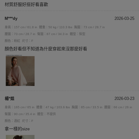
材質舒服好搭好看喜歡
M***dy
2026-03-25
身高：157 cm / 61.8 in
體重：50 kg / 110.3 lbs
胸圍：73 cm / 28.7 in
腰圍：73 cm / 28.7 in
臀圍：87 cm / 34.3 in
體型：梨型
顏色：粉紅
尺寸：F
顏色好看但不知道為什麼穿起來沒那麼好看
楊*姐
2026-03-23
身高：165 cm / 65 in
體重：47 kg / 103.6 lbs
胸圍：85 cm / 33.5 in
腰圍：66 cm / 26 in
臀圍：90 cm / 35.4 in
體型：不提供
顏色：酒紅
尺寸：F
拿一樣的size