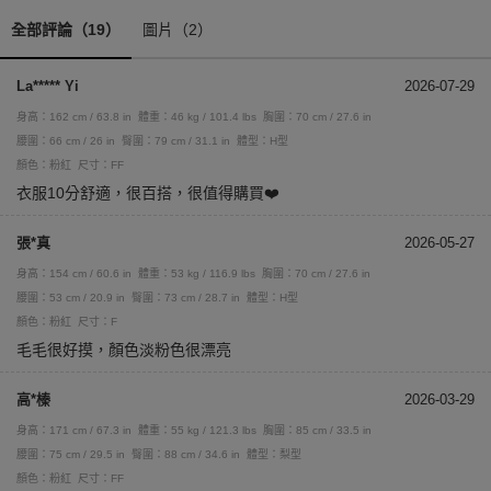
全部評論（19）
圖片（2）
La***** Yi
2026-07-29
身高：162 cm / 63.8 in
體重：46 kg / 101.4 lbs
胸圍：70 cm / 27.6 in
腰圍：66 cm / 26 in
臀圍：79 cm / 31.1 in
體型：H型
顏色：粉紅
尺寸：FF
衣服10分舒適，很百搭，很值得購買❤️
張*真
2026-05-27
身高：154 cm / 60.6 in
體重：53 kg / 116.9 lbs
胸圍：70 cm / 27.6 in
腰圍：53 cm / 20.9 in
臀圍：73 cm / 28.7 in
體型：H型
顏色：粉紅
尺寸：F
毛毛很好摸，顏色淡粉色很漂亮
高*榛
2026-03-29
身高：171 cm / 67.3 in
體重：55 kg / 121.3 lbs
胸圍：85 cm / 33.5 in
腰圍：75 cm / 29.5 in
臀圍：88 cm / 34.6 in
體型：梨型
顏色：粉紅
尺寸：FF