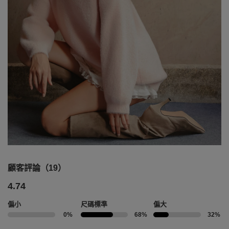
顧客評論（19）
4.74
偏小
尺碼標準
偏大
0%
68%
32%