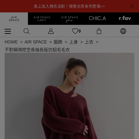
馬上加入睡衣派對！睡覺米奇系列登場>>
0
HOME
AIR SPACE
服飾
上身
上衣
不對稱領挖空長袖長版仿貂毛毛衣