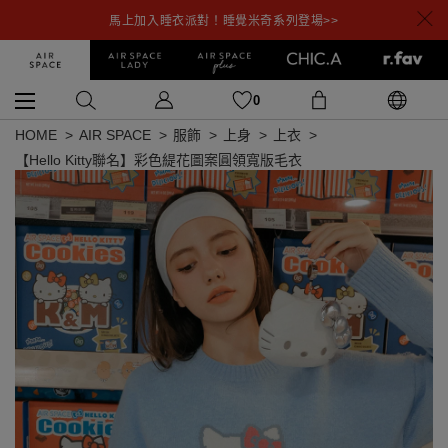
馬上加入睡衣派對！睡覺米奇系列登場>>
0
HOME
AIR SPACE
服飾
上身
上衣
【Hello Kitty聯名】彩色緹花圖案圓領寬版毛衣