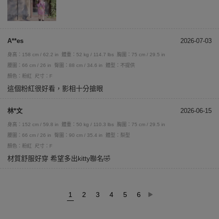
A**es
2026-07-03
身高：158 cm / 62.2 in
體重：52 kg / 114.7 lbs
胸圍：75 cm / 29.5 in
腰圍：66 cm / 26 in
臀圍：88 cm / 34.6 in
體型：不提供
顏色：粉紅
尺寸：F
這個粉紅很好看，影相十分搶眼
林*文
2026-06-15
身高：152 cm / 59.8 in
體重：50 kg / 110.3 lbs
胸圍：75 cm / 29.5 in
腰圍：66 cm / 26 in
臀圍：90 cm / 35.4 in
體型：梨型
顏色：粉紅
尺寸：F
材質舒服好穿 希望多出kitty聯名🤣
1
2
3
4
5
6