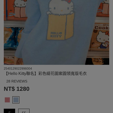
2540129022996004
【Hello Kitty聯名】彩色緹花圖案圓領寬版毛衣
28 REVIEWS
NT$ 1280