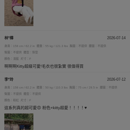
林*樺
2026-07-14
身高：158 cm / 62.2 in
體重：55 kg / 121.3 lbs
胸圍：不提供
腰圍：不提供
臀圍：不提供
體型：梨型
顏色：淺藍
尺寸：F
啊啊啊Kitty超級可愛!毛衣也很紮實 很值得買
李*玲
2026-07-12
身高：158 cm / 62.2 in
體重：50 kg / 110.3 lbs
胸圍：75 cm / 29.5 in
腰圍：不提供
臀圍：不提供
體型：不提供
顏色：粉紅
尺寸：F
這系列真的超可愛😍 粉色+kitty超愛！！！！♥️