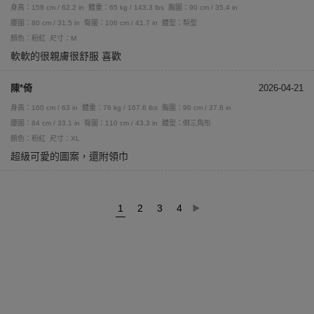
身高：158 cm / 62.2 in
體重：65 kg / 143.3 lbs
胸圍：90 cm / 35.4 in
腰圍：80 cm / 31.5 in
臀圍：106 cm / 41.7 in
體型：梨型
顏色：粉紅
尺寸：M
軟軟的很親膚很舒服 喜歡
陳*倚
2026-04-21
身高：160 cm / 63 in
體重：76 kg / 167.6 lbs
胸圍：96 cm / 37.8 in
腰圍：84 cm / 33.1 in
臀圍：110 cm / 43.3 in
體型：倒三角形
顏色：粉紅
尺寸：XL
超級可愛的圖案，還附領巾
1
2
3
4