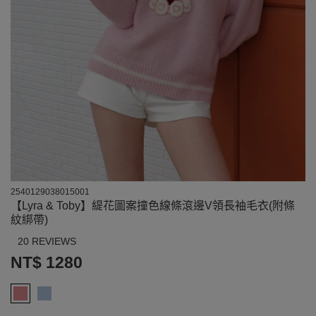
2540129038015001
【Lyra & Toby】緹花圖案撞色線條滾邊V領長袖毛衣(附條
紋綁帶)
20 REVIEWS
NT$ 1280