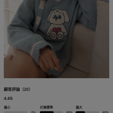
顧客評論（20）
4.65
偏小
尺碼標準
偏大
0%
60%
40%