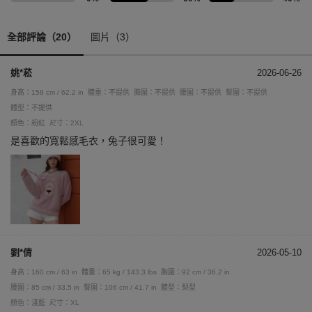
全部評論（20）
圖片（3）
姚*菘
2026-06-26
身高：158 cm / 62.2 in
體重：不提供
胸圍：不提供
腰圍：不提供
臀圍：不提供
體型：不提供
顏色：粉紅
尺寸：2XL
是喜歡的寬鬆感毛衣，兔子很可愛！
劉*倩
2026-05-10
身高：160 cm / 63 in
體重：65 kg / 143.3 lbs
胸圍：92 cm / 36.2 in
腰圍：85 cm / 33.5 in
臀圍：106 cm / 41.7 in
體型：梨型
顏色：淺藍
尺寸：XL