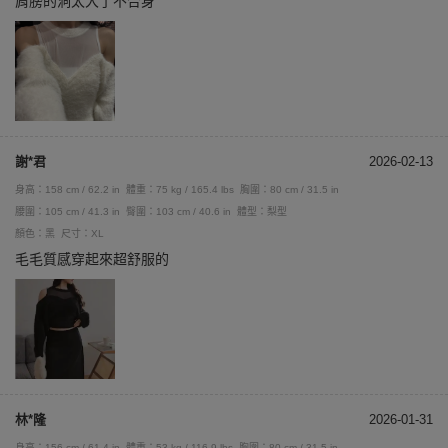
肩膀的洞太大了不合身
謝*君
2026-02-13
身高：158 cm / 62.2 in
體重：75 kg / 165.4 lbs
胸圍：80 cm / 31.5 in
腰圍：105 cm / 41.3 in
臀圍：103 cm / 40.6 in
體型：梨型
顏色：黑
尺寸：XL
毛毛質感穿起來超舒服的
林*隆
2026-01-31
身高：156 cm / 61.4 in
體重：53 kg / 116.9 lbs
胸圍：80 cm / 31.5 in