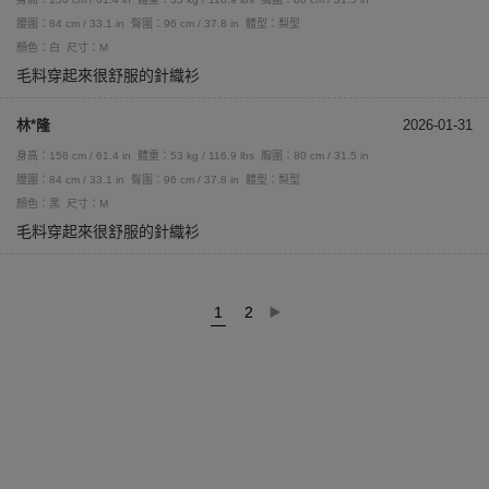
腰圍：84 cm / 33.1 in
臀圍：96 cm / 37.8 in
體型：梨型
顏色：白
尺寸：M
毛料穿起來很舒服的針織衫
林*隆
2026-01-31
身高：156 cm / 61.4 in
體重：53 kg / 116.9 lbs
胸圍：80 cm / 31.5 in
腰圍：84 cm / 33.1 in
臀圍：96 cm / 37.8 in
體型：梨型
顏色：黑
尺寸：M
毛料穿起來很舒服的針織衫
1
2