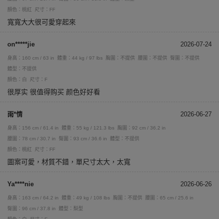
顏色：桃紅
尺寸：FF
寬寬大大很可愛穿起來
on*****jie
2026-07-24
身高：160 cm / 63 in
體重：44 kg / 97 lbs
胸圍：不提供
腰圍：不提供
臀圍：不提供
體型：不提供
顏色：白
尺寸：F
很厚实 很值得购买 颜色好好看
雨*情
2026-06-27
身高：156 cm / 61.4 in
體重：55 kg / 121.3 lbs
胸圍：92 cm / 36.2 in
腰圍：78 cm / 30.7 in
臀圍：93 cm / 36.6 in
體型：不提供
顏色：桃紅
尺寸：FF
圖案可愛，材質不錯，單尺寸太大，太寬
Ya****nie
2026-06-26
身高：163 cm / 64.2 in
體重：49 kg / 108 lbs
胸圍：不提供
腰圍：65 cm / 25.6 in
臀圍：96 cm / 37.8 in
體型：梨型