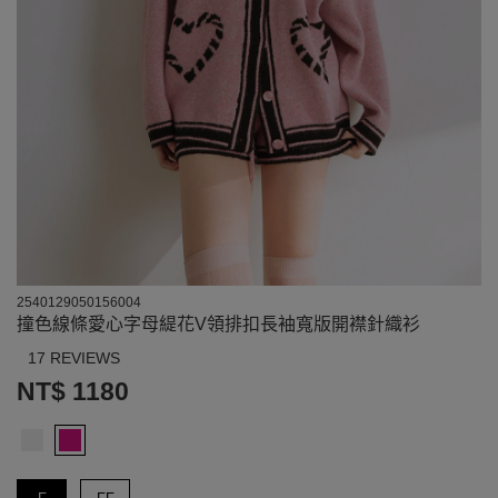
2540129050156004
撞色線條愛心字母緹花V領排扣長袖寬版開襟針織衫
17 REVIEWS
NT$ 1180