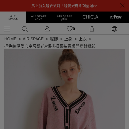
馬上加入睡衣派對！睡覺米奇系列登場>>
0
HOME
AIR SPACE
服飾
上身
上衣
撞色線條愛心字母緹花V領排扣長袖寬版開襟針織衫