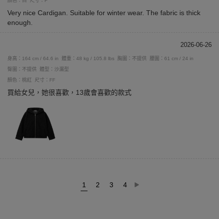
顏色：白
尺寸：F
Very nice Cardigan. Suitable for winter wear. The fabric is thick
enough.
2026-06-26
身高：164 cm / 64.6 in
體重：48 kg / 105.8 lbs
胸圍：不提供
腰圍：61 cm / 24 in
臀圍：不提供
體型：沙漏型
顏色：桃紅
尺寸：FF
買給女兒，她很喜歡，13歲會喜歡的款式
1
2
3
4