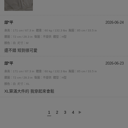
邱*平
2026-06-24
身高：171 cm / 67.3 in
體重：60 kg / 132.3 lbs
胸圍：85 cm / 33.5 in
腰圍：72 cm / 28.3 in
臀圍：不提供
體型：H型
顏色：白
尺寸：M
還不錯 短到很可愛
邱*平
2026-06-23
身高：171 cm / 67.3 in
體重：60 kg / 132.3 lbs
胸圍：85 cm / 33.5 in
腰圍：72 cm / 28.3 in
臀圍：不提供
體型：H型
顏色：白
尺寸：XL
XL算滿大件的 我穿起來會鬆
1
2
3
4