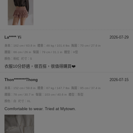
La***** Yi
2026-07-29
身高：162 cm / 63.8 in
體重：46 kg / 101.4 lbs
胸圍：70 cm / 27.6 in
腰圍：66 cm / 26 in
臀圍：79 cm / 31.1 in
體型：H型
顏色：粉紅
尺寸：S
衣服10分舒適，很百搭，很值得購買❤️
Thon********Thong
2026-07-15
身高：152 cm / 59.8 in
體重：67 kg / 147.7 lbs
胸圍：95 cm / 37.4 in
腰圍：78 cm / 30.7 in
臀圍：103 cm / 40.6 in
體型：梨型
顏色：白
尺寸：XL
Comfortable to wear. Tried at Mytown.