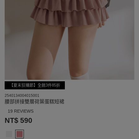
【夏末狂購節】全館3件85折
2540134004015001
腰部拼接雙層荷葉蛋糕短裙
19 REVIEWS
NT$ 590