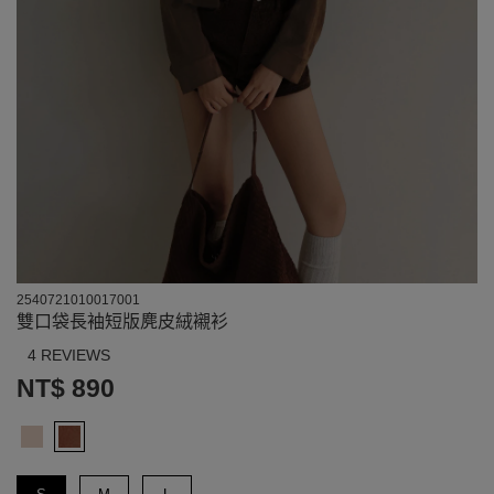
2540721010017001
雙口袋長袖短版麂皮絨襯衫
4 REVIEWS
NT$ 890