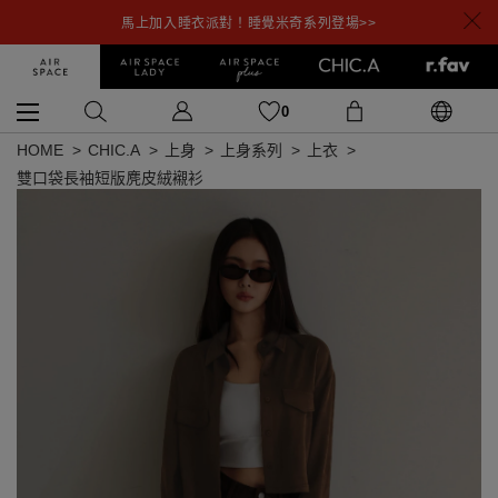
馬上加入睡衣派對！睡覺米奇系列登場>>
0
HOME
CHIC.A
上身
上身系列
上衣
雙口袋長袖短版麂皮絨襯衫