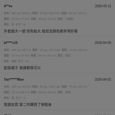
A**es
2026-05-11
身高：162 cm / 63.8 in
體重：53 kg / 116.9 lbs
胸圍：82 cm / 32.3 in
腰圍：70 cm / 27.6 in
臀圍：90 cm / 35.4 in
體型：沙漏型
顏色：杏
尺寸：M
外套選大一號 但有點大 版型及顏色都非常好看
bl****c15
2026-04-05
身高：168 cm / 66.1 in
體重：55 kg / 121.3 lbs
胸圍：75 cm / 29.5 in
腰圍：70 cm / 27.6 in
臀圍：96 cm / 37.8 in
體型：梨型
顏色：咖啡
尺寸：M
配搭裙子 長褲都很可以
Tan******Man
2026-04-02
身高：162 cm / 63.8 in
體重：59 kg / 130.1 lbs
胸圍：75 cm / 29.5 in
腰圍：72 cm / 28.3 in
臀圍：90 cm / 35.4 in
體型：梨型
顏色：杏
尺寸：S
幫朋友買 第二件購買了很輕身