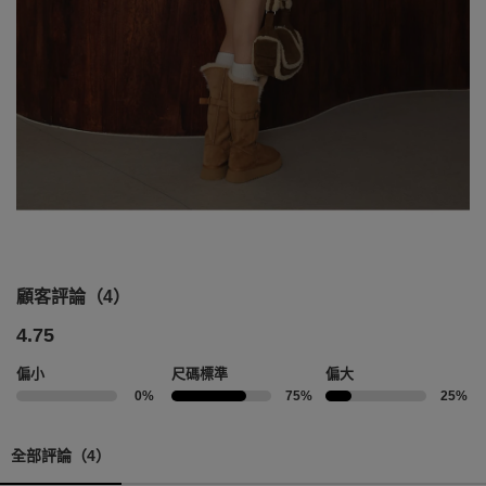
顧客評論（4）
4.75
偏小
尺碼標準
偏大
0%
75%
25%
全部評論（4）