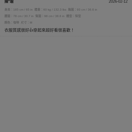
陳*瑜
2026-02-12
身高：165 cm / 65 in
體重：60 kg / 132.3 lbs
胸圍：93 cm / 36.6 in
腰圍：78 cm / 30.7 in
臀圍：98 cm / 38.6 in
體型：梨型
顏色：咖啡
尺寸：M
衣服質感很好👍穿起來超好看很喜歡！