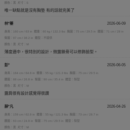
顏色：黑
尺寸：S
唯一缺點就是沒有胸墊 有的話就完美了
林*蓁
2026-06-09
身高：160 cm / 63 in
體重：60 kg / 132.3 lbs
胸圍：75 cm / 29.5 in
腰圍：71 cm / 28 in
臀圍：97 cm / 38.2 in
體型：不提供
顏色：黑
尺寸：M
薄度適中，很特別的設計，微露鎖骨可以修飾臉型。
彭*
2026-06-05
身高：164 cm / 64.6 in
體重：55 kg / 121.3 lbs
胸圍：75 cm / 29.5 in
腰圍：68 cm / 26.8 in
臀圍：90 cm / 35.4 in
體型：梨型
顏色：黑
尺寸：M
露肩很有設計感覺得很讚
薛*凡
2026-04-26
身高：159 cm / 62.6 in
體重：55 kg / 121.3 lbs
胸圍：73 cm / 28.7 in
腰圍：63 cm / 24.8 in
臀圍：75 cm / 29.5 in
體型：梨型
顏色：黑
尺寸：M