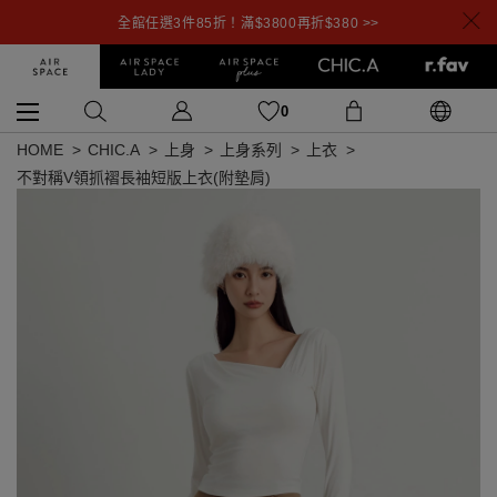
全館任選3件85折！滿$3800再折$380 >>
0
HOME
CHIC.A
上身
上身系列
上衣
不對稱V領抓褶長袖短版上衣(附墊肩)