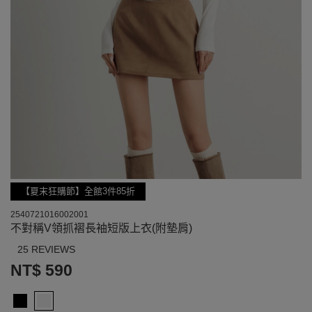
【夏末狂購節】全館3件85折
2540721016002001
不對稱V領抓褶長袖短版上衣(附墊肩)
25 REVIEWS
NT$ 590