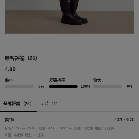
顧客評論（25）
4.88
偏小
尺碼標準
偏大
0%
100%
0%
全部評論（25）
圖片（1）
顏*婕
2026-06-30
身高：162 cm / 63.8 in
體重：48 kg / 105.8 lbs
胸圍：不提供
腰圍：不提供
臀圍：不提供
體型：不提供