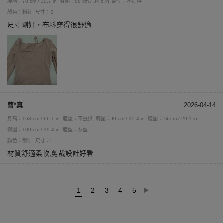
腰圍：78 cm / 30.7 in
臀圍：88 cm / 34.6 in
體型：不提供
顏色：粉紅
尺寸：S
尺寸剛好，布料穿得很舒適
曹*真
2026-04-14
身高：168 cm / 66.1 in
體重：不提供
胸圍：90 cm / 35.4 in
腰圍：74 cm / 29.1 in
臀圍：100 cm / 39.4 in
體型：梨型
顏色：咖啡
尺寸：L
材質舒適柔軟,剪裁設計好看
1
2
3
4
5