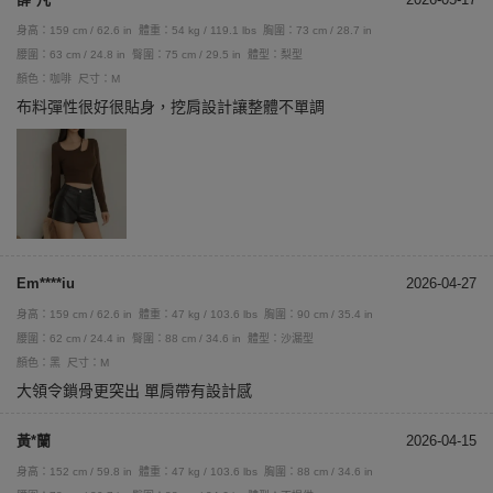
身高：159 cm / 62.6 in
體重：54 kg / 119.1 lbs
胸圍：73 cm / 28.7 in
腰圍：63 cm / 24.8 in
臀圍：75 cm / 29.5 in
體型：梨型
顏色：咖啡
尺寸：M
布料彈性很好很貼身，挖肩設計讓整體不單調
Em****iu
2026-04-27
身高：159 cm / 62.6 in
體重：47 kg / 103.6 lbs
胸圍：90 cm / 35.4 in
腰圍：62 cm / 24.4 in
臀圍：88 cm / 34.6 in
體型：沙漏型
顏色：黑
尺寸：M
大領令鎖骨更突出 單肩帶有設計感
黃*蘭
2026-04-15
身高：152 cm / 59.8 in
體重：47 kg / 103.6 lbs
胸圍：88 cm / 34.6 in