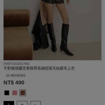
2540721022017001
不對稱領鏤空單肩帶長袖短版天絲磨毛上衣
25 REVIEWS
NT$ 490