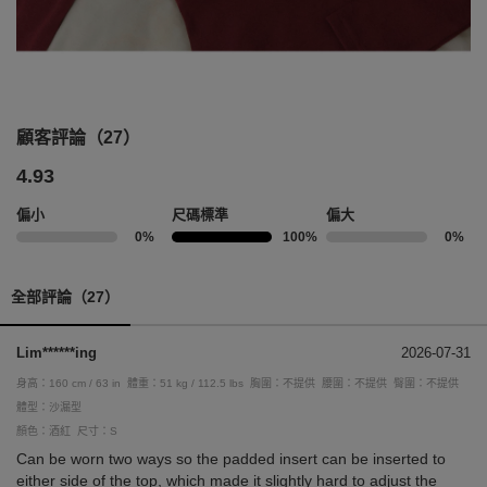
顧客評論（27）
4.93
偏小
尺碼標準
偏大
0%
100%
0%
全部評論（27）
Lim******ing
2026-07-31
身高：160 cm / 63 in
體重：51 kg / 112.5 lbs
胸圍：不提供
腰圍：不提供
臀圍：不提供
體型：沙漏型
顏色：酒紅
尺寸：S
Can be worn two ways so the padded insert can be inserted to
either side of the top, which made it slightly hard to adjust the