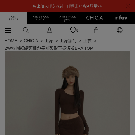
馬上加入睡衣派對！睡覺米奇系列登場>>
0
HOME
CHIC.A
上身
上身系列
上衣
2WAY圓領繞頸細帶長袖弧形下擺短版BRA TOP