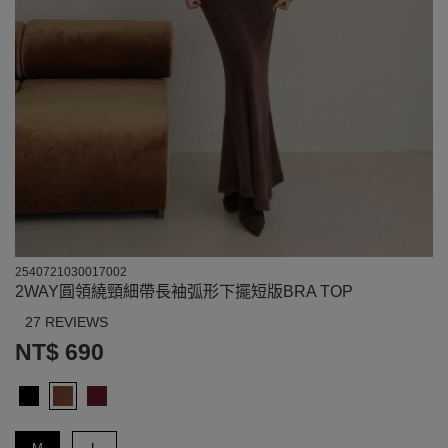
2540721030017002
2WAY圓領繞頸細帶長袖弧形下擺短版BRA TOP
27 REVIEWS
NT$ 690