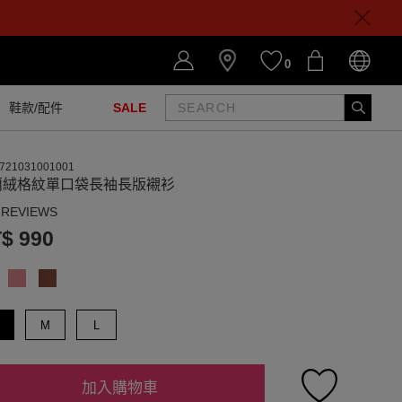
0
鞋款/配件
SALE
721031001001
蘭絨格紋單口袋長袖長版襯衫
 REVIEWS
$ 990
M
L
加入購物車