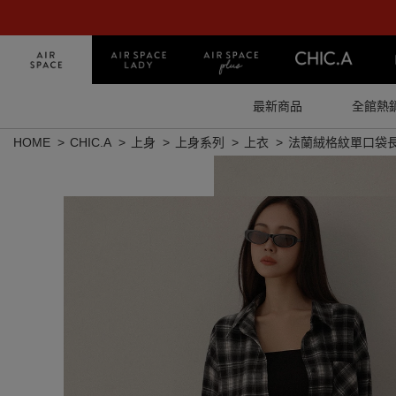
最新商品
全館熱
HOME
CHIC.A
上身
上身系列
上衣
法蘭絨格紋單口袋