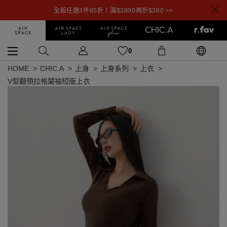
全館任選3件85折！滿$3800再折$380 >>
0
HOME
CHIC.A
上身
上身系列
上衣
V型翻領拉格蘭袖短版上衣