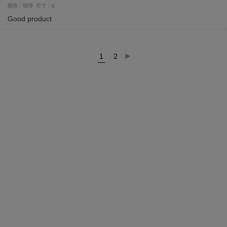
顏色：咖啡
尺寸：S
Good product
1
2