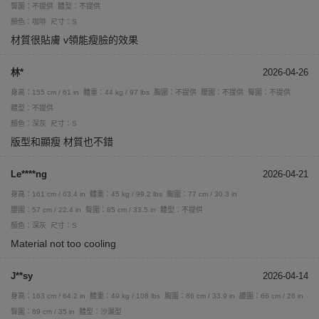
臀圍：不提供
體型：不提供
顏色：咖啡
尺寸：S
材質很貼膚 v領能瘦臉的效果
林*
2026-04-26
身高：155 cm / 61 in
體重：44 kg / 97 lbs
胸圍：不提供
腰圍：不提供
臀圍：不提供
體型：不提供
顏色：深灰
尺寸：S
版型和顯瘦 材質也不錯
Le****ng
2026-04-21
身高：161 cm / 63.4 in
體重：45 kg / 99.2 lbs
胸圍：77 cm / 30.3 in
腰圍：57 cm / 22.4 in
臀圍：85 cm / 33.5 in
體型：不提供
顏色：深灰
尺寸：S
Material not too cooling
J**sy
2026-04-14
身高：163 cm / 64.2 in
體重：49 kg / 108 lbs
胸圍：86 cm / 33.9 in
腰圍：66 cm / 26 in
臀圍：89 cm / 35 in
體型：沙漏型