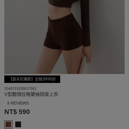
【夏末狂購節】全館3件85折
2540721035017001
V型翻領拉格蘭袖短版上衣
9 REVIEWS
NT$ 590