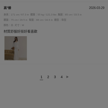
高*榛
2026-03-29
身高：171 cm / 67.3 in
體重：55 kg / 121.3 lbs
胸圍：85 cm / 33.5 in
腰圍：75 cm / 29.5 in
臀圍：88 cm / 34.6 in
體型：梨型
顏色：白
尺寸：M
材質舒服好搭好看喜歡
1
2
3
4