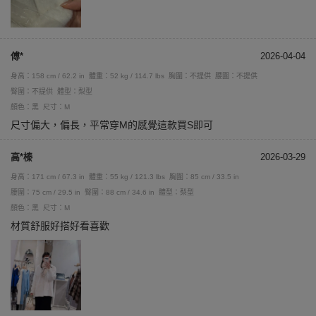
傅*
2026-04-04
身高：158 cm / 62.2 in
體重：52 kg / 114.7 lbs
胸圍：不提供
腰圍：不提供
臀圍：不提供
體型：梨型
顏色：黑
尺寸：M
尺寸偏大，偏長，平常穿M的感覺這款買S即可
高*榛
2026-03-29
身高：171 cm / 67.3 in
體重：55 kg / 121.3 lbs
胸圍：85 cm / 33.5 in
腰圍：75 cm / 29.5 in
臀圍：88 cm / 34.6 in
體型：梨型
顏色：黑
尺寸：M
材質舒服好搭好看喜歡