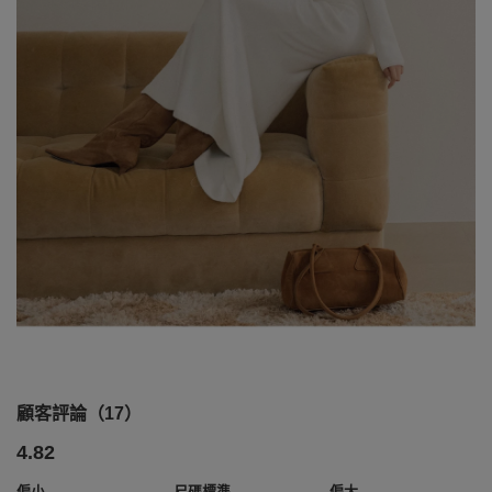
顧客評論（17）
4.82
偏小
尺碼標準
偏大