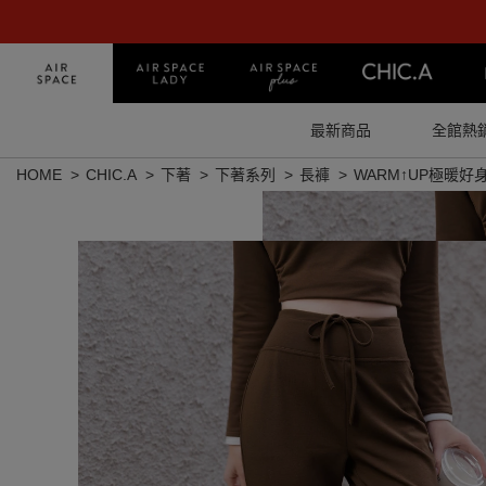
最新商品
全館熱
HOME
CHIC.A
下著
下著系列
長褲
WARM↑UP極暖