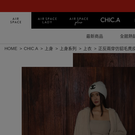
最新商品
全館熱
HOME
CHIC.A
上身
上身系列
上衣
正反兩穿仿貂毛麂