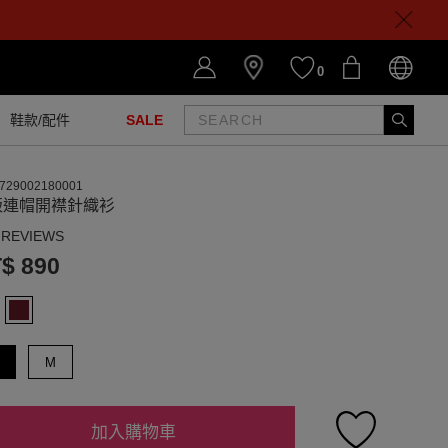
0
鞋款/配件
SALE
729002180001
版連帽開襟針織衫
 REVIEWS
$ 890
M
加入購物車