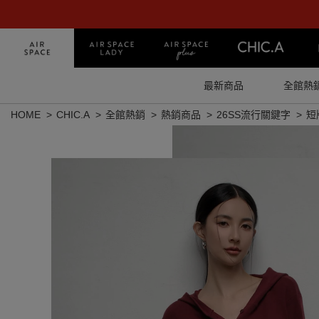
最新商品
全館熱
HOME
CHIC.A
全館熱銷
熱銷商品
26SS流行關鍵字
短