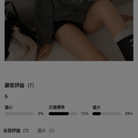
顧客評論（7）
5
偏小
尺碼標準
偏大
0%
71%
29%
全部評論（7）
圖片（2）