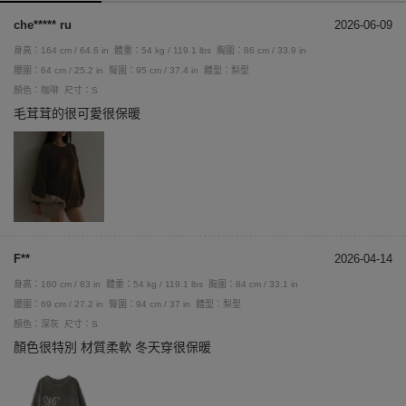
che***** ru
2026-06-09
身高：164 cm / 64.6 in
體重：54 kg / 119.1 lbs
胸圍：86 cm / 33.9 in
腰圍：64 cm / 25.2 in
臀圍：95 cm / 37.4 in
體型：梨型
顏色：咖啡
尺寸：S
毛茸茸的很可愛很保暖
F**
2026-04-14
身高：160 cm / 63 in
體重：54 kg / 119.1 lbs
胸圍：84 cm / 33.1 in
腰圍：69 cm / 27.2 in
臀圍：94 cm / 37 in
體型：梨型
顏色：深灰
尺寸：S
顏色很特別 材質柔軟 冬天穿很保暖