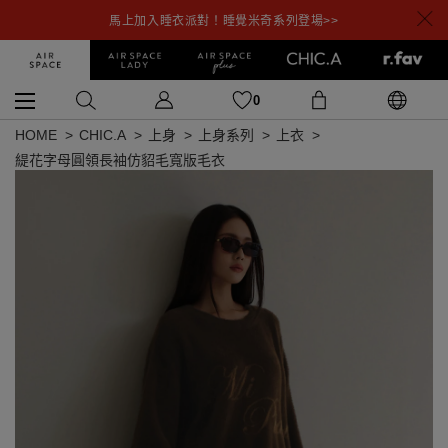
馬上加入睡衣派對！睡覺米奇系列登場>>
0
HOME
CHIC.A
上身
上身系列
上衣
緹花字母圓領長袖仿貂毛寬版毛衣