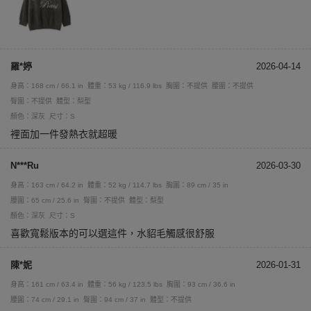
羅*婷
2026-04-14
身高：168 cm / 66.1 in
體重：53 kg / 116.9 lbs
胸圍：不提供
腰圍：不提供
臀圍：不提供
體型：梨型
顏色：深灰
尺寸：S
裡面加一件發熱衣就超暖
N***Ru
2026-03-30
身高：163 cm / 64.2 in
體重：52 kg / 114.7 lbs
胸圍：89 cm / 35 in
腰圍：65 cm / 25.6 in
臀圍：不提供
體型：梨型
顏色：深灰
尺寸：S
喜歡寬鬆版本的可以選這件，水貂毛觸感很舒服
陳*妮
2026-01-31
身高：161 cm / 63.4 in
體重：56 kg / 123.5 lbs
胸圍：93 cm / 36.6 in
腰圍：74 cm / 29.1 in
臀圍：94 cm / 37 in
體型：不提供