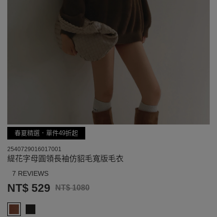
春夏精選．單件49折起
2540729016017001
緹花字母圓領長袖仿貂毛寬版毛衣
7 REVIEWS
NT$ 529
NT$ 1080