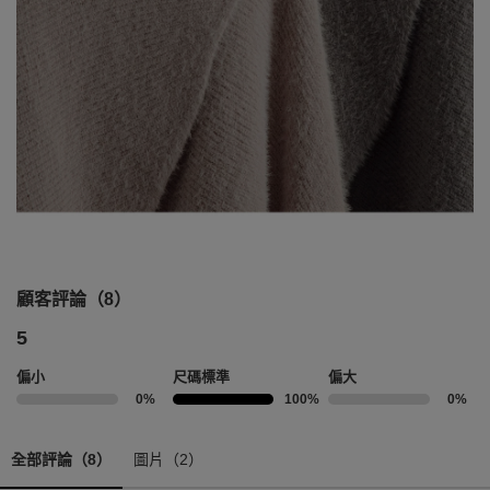
顧客評論（8）
5
偏小
尺碼標準
偏大
0%
100%
0%
全部評論（8）
圖片（2）