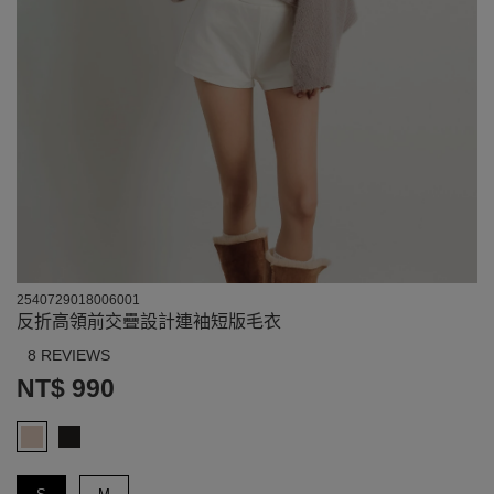
2540729018006001
反折高領前交疊設計連袖短版毛衣
8 REVIEWS
NT$ 990