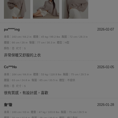
pa*****ing
2026-02-07
身高：163 cm / 64.2 in
體重：45 kg / 99.2 lbs
胸圍：72 cm / 28.3 in
腰圍：66 cm / 26 in
臀圍：77 cm / 30.3 in
體型：H型
顏色：杏
尺寸：S
非常保暖又舒服的上衣
Co***Ho
2026-02-05
身高：164 cm / 64.6 in
體重：53 kg / 116.9 lbs
胸圍：75 cm / 29.5 in
腰圍：63 cm / 24.8 in
臀圍：85 cm / 33.5 in
體型：不提供
顏色：杏
尺寸：S
很有質感，有設計感，喜歡
詹*璇
2026-01-28
身高：160 cm / 63 in
體重：47 kg / 103.6 lbs
胸圍：75 cm / 29.5 in
腰圍：70 cm / 27.6 in
臀圍：75 cm / 29.5 in
體型：倒三角形