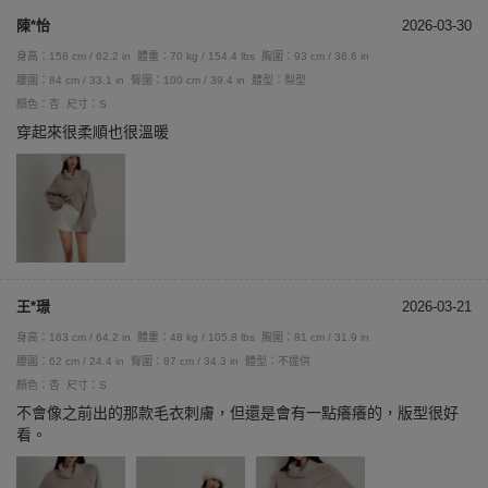
陳*怡
2026-03-30
身高：158 cm / 62.2 in
體重：70 kg / 154.4 lbs
胸圍：93 cm / 36.6 in
腰圍：84 cm / 33.1 in
臀圍：100 cm / 39.4 in
體型：梨型
顏色：杏
尺寸：S
穿起來很柔順也很溫暖
王*璟
2026-03-21
身高：163 cm / 64.2 in
體重：48 kg / 105.8 lbs
胸圍：81 cm / 31.9 in
腰圍：62 cm / 24.4 in
臀圍：87 cm / 34.3 in
體型：不提供
顏色：杏
尺寸：S
不會像之前出的那款毛衣刺膚，但還是會有一點癢癢的，版型很好
看。