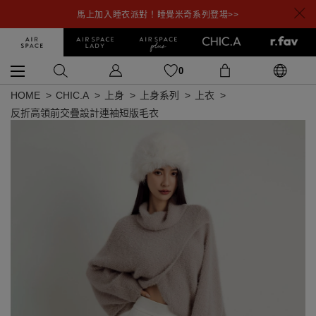
馬上加入睡衣派對！睡覺米奇系列登場>>
0
HOME
CHIC.A
上身
上身系列
上衣
反折高領前交疊設計連袖短版毛衣