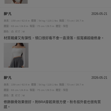
薛*凡
2026-05-21
身高：159 cm / 62.6 in
體重：54 kg / 119.1 lbs
胸圍：73 cm / 28.7 in
腰圍：63 cm / 24.8 in
臀圍：75 cm / 29.5 in
體型：梨型
顏色：白
尺寸：M
材質親膚又有彈性，領口很好看不會一直滑落，搭寬褲超級修身。
薛*凡
2026-05-21
身高：159 cm / 62.6 in
體重：54 kg / 119.1 lbs
胸圍：73 cm / 28.7 in
腰圍：63 cm / 24.8 in
臀圍：75 cm / 29.5 in
體型：梨型
顏色：黑
尺寸：M
修飾鎖骨效果很好，附BRA穿起來很方便，秋冬搭外套也很有質
感。