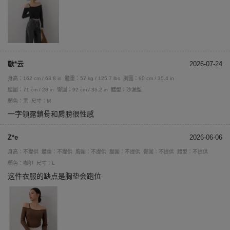
歐*云
2026-07-24
身高：162 cm / 63.8 in
體重：57 kg / 125.7 lbs
胸圍：90 cm / 35.4 in
腰圍：71 cm / 28 in
臀圍：92 cm / 36.2 in
體型：沙漏型
顏色：黑
尺寸：M
一字領露鎖骨和肩膀很性感
Z*e
2026-06-06
身高：不提供
體重：不提供
胸圍：不提供
腰圍：不提供
臀圍：不提供
體型：不提供
顏色：咖啡
尺寸：L
这件衣服的缺点是胸垫会跑位