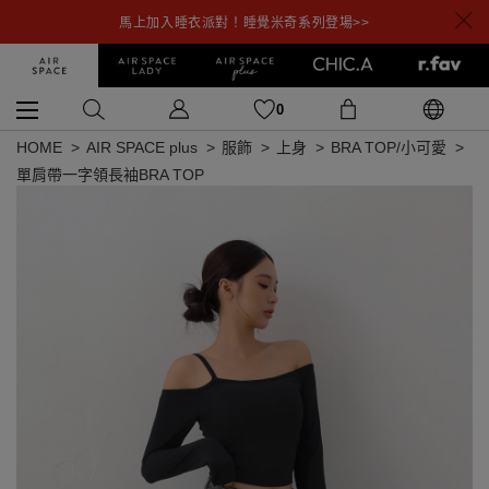
馬上加入睡衣派對！睡覺米奇系列登場>>
0
HOME
AIR SPACE plus
服飾
上身
BRA TOP/小可愛
單肩帶一字領長袖BRA TOP