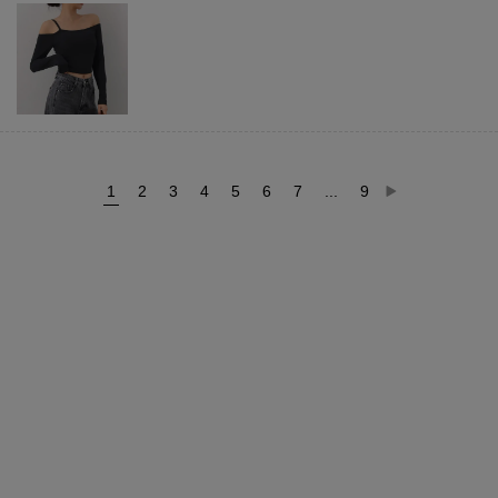
1
2
3
4
5
6
7
...
9