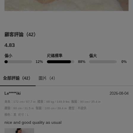
顧客評論（42）
4.83
偏小
尺碼標準
偏大
12%
88%
0%
全部評論（42）
圖片（4）
Le*****iki
2026-08-04
身高：172 cm / 67.7 in
體重：68 kg / 149.9 lbs
胸圍：90 cm / 35.4 in
腰圍：80 cm / 31.5 in
臀圍：100 cm / 39.4 in
體型：不提供
顏色：黑
尺寸：L
nice and good quality as usual