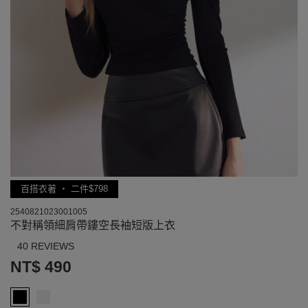
百搭衣著 ‧ 二件$798
2540821023001005
不對稱領細肩帶鏤空長袖短版上衣
40 REVIEWS
NT$ 490