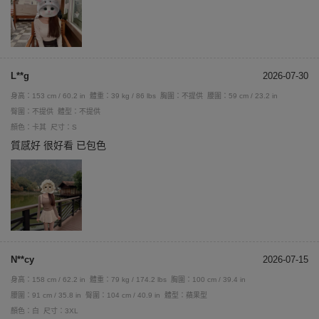
L**g
2026-07-30
身高：153 cm / 60.2 in
體重：39 kg / 86 lbs
胸圍：不提供
腰圍：59 cm / 23.2 in
臀圍：不提供
體型：不提供
顏色：卡其
尺寸：S
質感好 很好看 已包色
N**cy
2026-07-15
身高：158 cm / 62.2 in
體重：79 kg / 174.2 lbs
胸圍：100 cm / 39.4 in
腰圍：91 cm / 35.8 in
臀圍：104 cm / 40.9 in
體型：蘋果型
顏色：白
尺寸：3XL