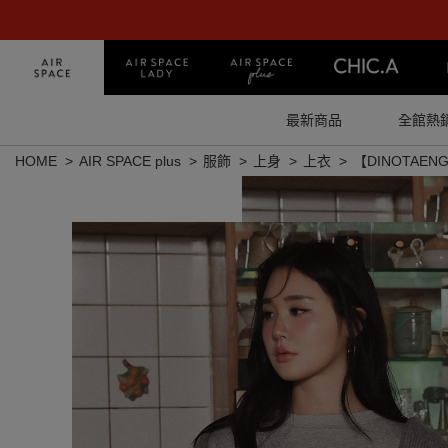
最新商品
全館熱
HOME
AIR SPACE plus
服飾
上身
上衣
【DINOTAE