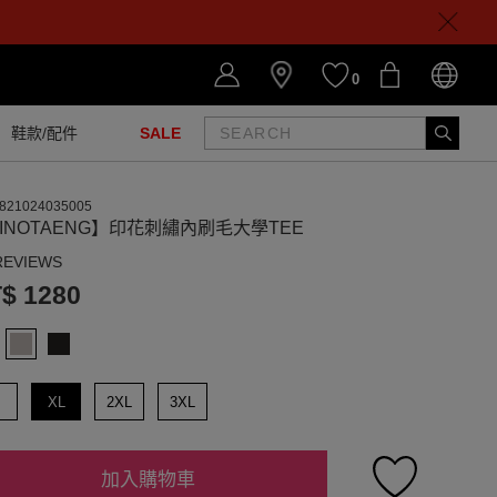
0
鞋款/配件
SALE
821024035005
INOTAENG】印花刺繡內刷毛大學TEE
REVIEWS
$ 1280
XL
2XL
3XL
加入購物車