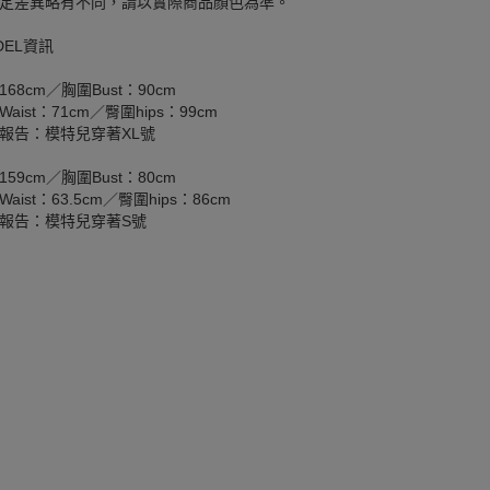
定差異略有不同，請以實際商品顏色為準。
DEL資訊
168cm／胸圍Bust：90cm
aist：71cm／臀圍hips：99cm
報告：模特兒穿著XL號
159cm／胸圍Bust：80cm
aist：63.5cm／臀圍hips：86cm
報告：模特兒穿著S號