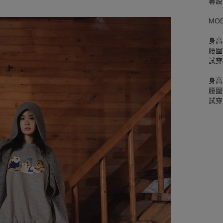
幕設
MO
身高
腰圍W
試穿
身高
腰圍W
試穿