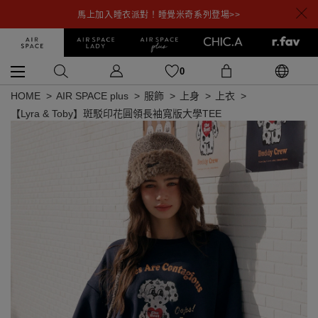
馬上加入睡衣派對！睡覺米奇系列登場>>
0
HOME
AIR SPACE plus
服飾
上身
上衣
【Lyra & Toby】斑駁印花圓領長袖寬版大學TEE