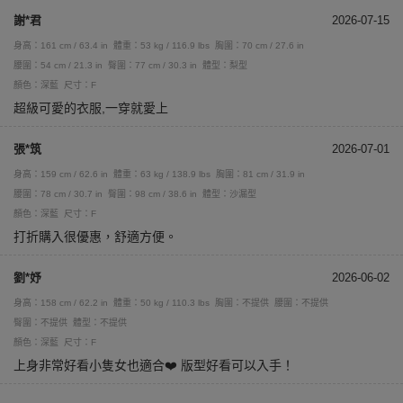
謝*君
2026-07-15
身高：161 cm / 63.4 in
體重：53 kg / 116.9 lbs
胸圍：70 cm / 27.6 in
腰圍：54 cm / 21.3 in
臀圍：77 cm / 30.3 in
體型：梨型
顏色：深藍
尺寸：F
超級可愛的衣服,一穿就愛上
張*筑
2026-07-01
身高：159 cm / 62.6 in
體重：63 kg / 138.9 lbs
胸圍：81 cm / 31.9 in
腰圍：78 cm / 30.7 in
臀圍：98 cm / 38.6 in
體型：沙漏型
顏色：深藍
尺寸：F
打折購入很優惠，舒適方便。
劉*妤
2026-06-02
身高：158 cm / 62.2 in
體重：50 kg / 110.3 lbs
胸圍：不提供
腰圍：不提供
臀圍：不提供
體型：不提供
顏色：深藍
尺寸：F
上身非常好看小隻女也適合❤️ 版型好看可以入手！