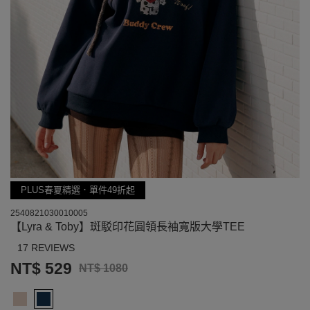
PLUS春夏精選．單件49折起
2540821030010005
【Lyra & Toby】斑駁印花圓領長袖寬版大學TEE
17 REVIEWS
NT$ 529
NT$ 1080