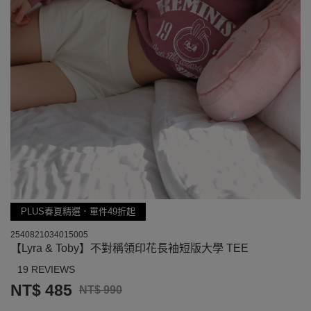
PLUS春夏精選．單件49折起
2540821034015005
【Lyra & Toby】不對稱領印花長袖短版大學 TEE
19 REVIEWS
NT$ 485
NT$ 990