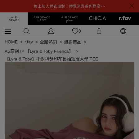
馬上加入睡衣派對！睡覺米奇系列登場>>
0
HOME
r.fav
全館熱銷
熱銷商品
AS原創 IP 【Lyra & Toby Friends】
【Lyra & Toby】不對稱領印花長袖短版大學 TEE