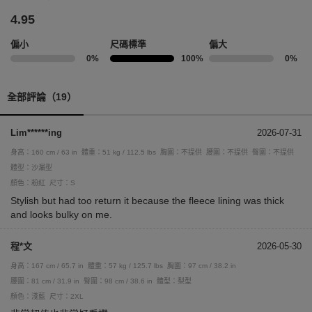
4.95
偏小
尺碼標準
偏大
0%
100%
0%
全部評論（19）
Lim******ing
2026-07-31
身高：160 cm / 63 in
體重：51 kg / 112.5 lbs
胸圍：不提供
腰圍：不提供
臀圍：不提供
體型：沙漏型
顏色：粉紅
尺寸：S
Stylish but had too return it because the fleece lining was thick
and looks bulky on me.
程*文
2026-05-30
身高：167 cm / 65.7 in
體重：57 kg / 125.7 lbs
胸圍：97 cm / 38.2 in
腰圍：81 cm / 31.9 in
臀圍：98 cm / 38.6 in
體型：梨型
顏色：淺藍
尺寸：2XL