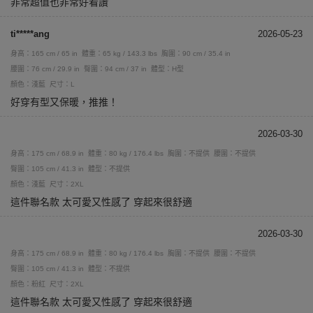
非常超值也非常好看讚
ti*****ang
2026-05-23
身高：165 cm / 65 in
體重：65 kg / 143.3 lbs
胸圍：90 cm / 35.4 in
腰圍：76 cm / 29.9 in
臀圍：94 cm / 37 in
體型：H型
顏色：淺藍
尺寸：L
好穿有型又保暖，推推！
2026-03-30
身高：175 cm / 68.9 in
體重：80 kg / 176.4 lbs
胸圍：不提供
腰圍：不提供
臀圍：105 cm / 41.3 in
體型：不提供
顏色：淺藍
尺寸：2XL
這件聯名款 太可愛又性感了 穿起來很舒適
2026-03-30
身高：175 cm / 68.9 in
體重：80 kg / 176.4 lbs
胸圍：不提供
腰圍：不提供
臀圍：105 cm / 41.3 in
體型：不提供
顏色：粉紅
尺寸：2XL
這件聯名款 太可愛又性感了 穿起來很舒適